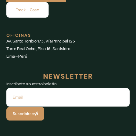
Track - Case
OFICINAS
Av. Santo Toribio 173, Vía Principal 125
Torre Real Ocho, Piso 16, San Isidro
Lima – Perú
NEWSLETTER
Inscríbete a nuestro boletín
Suscribirse