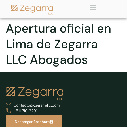
Apertura oficial en
Lima de Zegarra
LLC Abogados
contacto@zegarrallc.com
+511 710 3291
Descargar Brochure