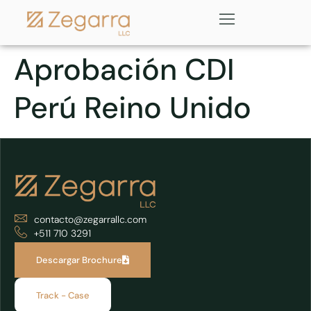
Aprobación CDI
Perú Reino Unido
contacto@zegarrallc.com
+511 710 3291
Descargar Brochure
Track - Case