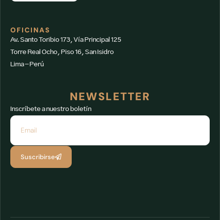
OFICINAS
Av. Santo Toribio 173, Vía Principal 125
Torre Real Ocho, Piso 16, San Isidro
Lima – Perú
NEWSLETTER
Inscríbete a nuestro boletín
Suscribirse