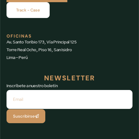
Track - Case
OFICINAS
Av. Santo Toribio 173, Vía Principal 125
Torre Real Ocho, Piso 16, San Isidro
Lima – Perú
NEWSLETTER
Inscríbete a nuestro boletín
Suscribirse