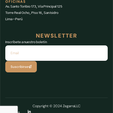
OFICINAS
Av. Santo Toribio 173, Vía Principal 125
Torre Real Ocho, Piso 16, San Isidro
Lima – Perú
NEWSLETTER
Inscríbete a nuestro boletín
Suscribirse
Copyright © 2024 ZegarraLLC
Síguenos