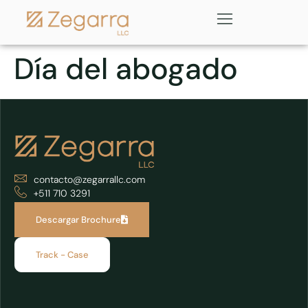
Día del abogado
contacto@zegarrallc.com
+511 710 3291
Descargar Brochure
Track - Case