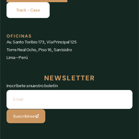
Track - Case
OFICINAS
Av. Santo Toribio 173, Vía Principal 125
Torre Real Ocho, Piso 16, San Isidro
Lima – Perú
NEWSLETTER
Inscríbete a nuestro boletín
Suscribirse