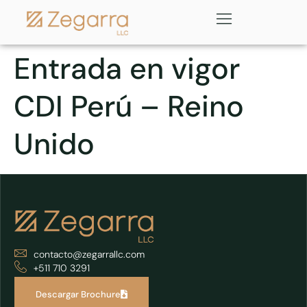
Entrada en vigor
CDI Perú – Reino
Unido
contacto@zegarrallc.com
+511 710 3291
Descargar Brochure