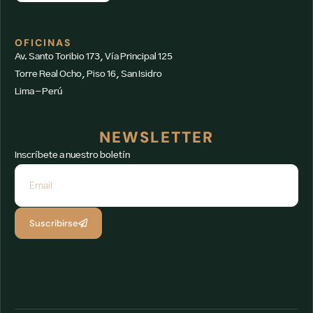
OFICINAS
Av. Santo Toribio 173, Vía Principal 125
Torre Real Ocho, Piso 16, San Isidro
Lima – Perú
NEWSLETTER
Inscríbete a nuestro boletín
Suscribirse