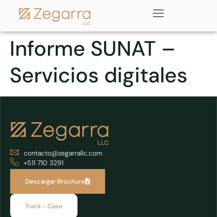
Informe SUNAT –
Servicios digitales
contacto@zegarrallc.com
+511 710 3291
Descargar Brochure
Track - Case