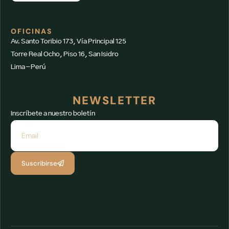
OFICINAS
Av. Santo Toribio 173, Vía Principal 125
Torre Real Ocho, Piso 16, San Isidro
Lima – Perú
NEWSLETTER
Inscríbete a nuestro boletín
Suscribirse