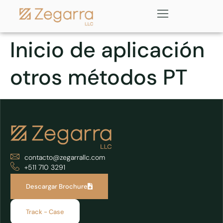
Inicio de aplicación
otros métodos PT
contacto@zegarrallc.com
+511 710 3291
Descargar Brochure
Track - Case