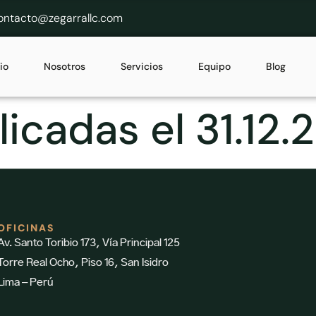
ontacto@zegarrallc.com
cio
Nosotros
Servicios
Equipo
Blog
icadas el 31.12.
OFICINAS
Av. Santo Toribio 173, Vía Principal 125
Torre Real Ocho, Piso 16, San Isidro
Lima – Perú