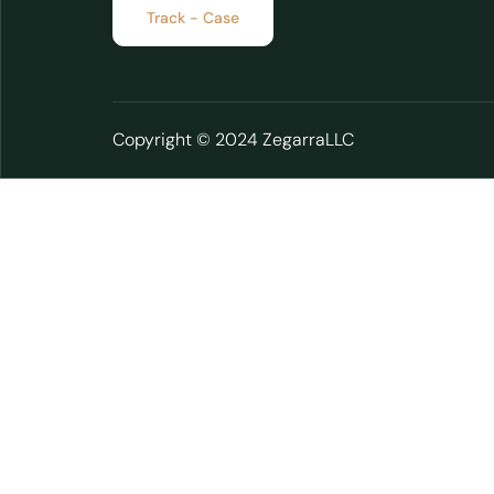
Track - Case
Copyright © 2024 ZegarraLLC