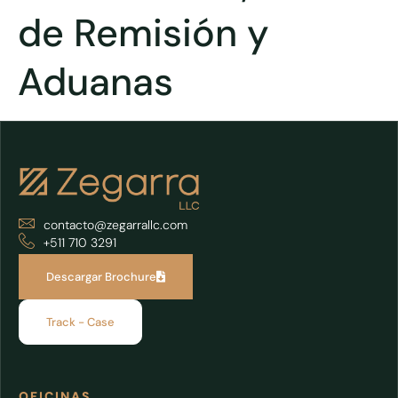
de Remisión y
Aduanas
contacto@zegarrallc.com
+511 710 3291
Descargar Brochure
Track - Case
OFICINAS