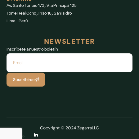
Av. Santo Toribio 173, Vía Principal 125
Torre Real Ocho, Piso 16, San Isidro
Lima – Perú
NEWSLETTER
Inscríbete a nuestro boletín
Suscribirse
Copyright © 2024 ZegarraLLC
Síguenos