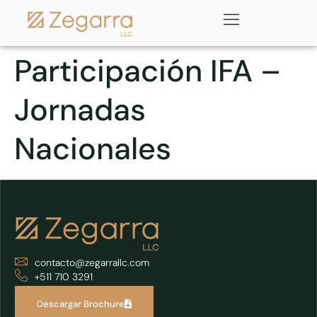
Participación IFA –
Jornadas
Nacionales
contacto@zegarrallc.com
+511 710 3291
Descargar Brochure