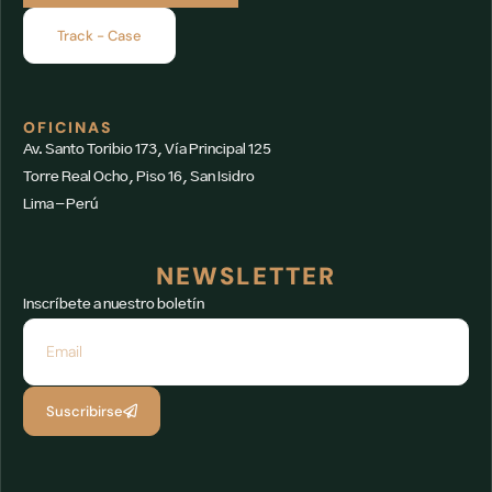
Track - Case
OFICINAS
Av. Santo Toribio 173, Vía Principal 125
Torre Real Ocho, Piso 16, San Isidro
Lima – Perú
NEWSLETTER
Inscríbete a nuestro boletín
Suscribirse