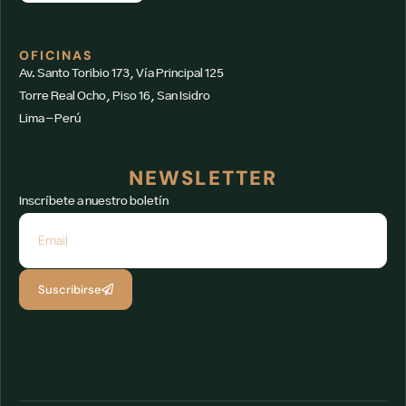
OFICINAS
Av. Santo Toribio 173, Vía Principal 125
Torre Real Ocho, Piso 16, San Isidro
Lima – Perú
NEWSLETTER
Inscríbete a nuestro boletín
Suscribirse