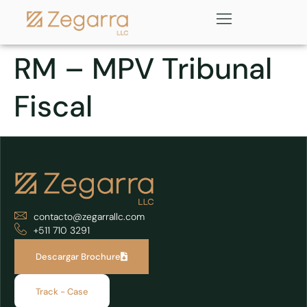
RM – MPV Tribunal
Fiscal
contacto@zegarrallc.com
+511 710 3291
Descargar Brochure
Track - Case