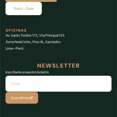
Track - Case
OFICINAS
Av. Santo Toribio 173, Vía Principal 125
Torre Real Ocho, Piso 16, San Isidro
Lima – Perú
NEWSLETTER
Inscríbete a nuestro boletín
Suscribirse