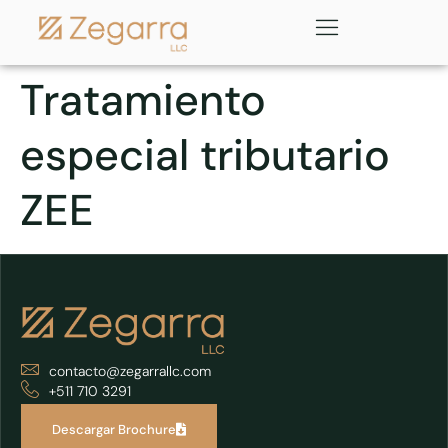
Tratamiento
especial tributario
ZEE
contacto@zegarrallc.com
+511 710 3291
Descargar Brochure